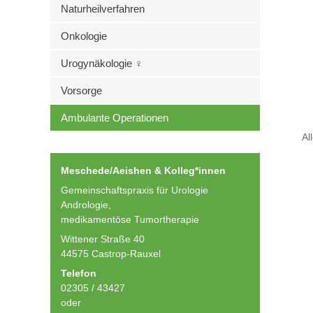
Naturheilverfahren
Onkologie
Urogynäkologie ♀
Vorsorge
Ambulante Operationen
Al
Meschede/Aeishen & Kolleg*innen
Gemeinschaftspraxis für Urologie
Andrologie,
medikamentöse Tumortherapie
Wittener Straße 40
44575 Castrop-Rauxel
Telefon
02305 / 43427
oder