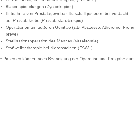
Blasenspiegelungen (Zystoskopien)
Entnahme von Prostatagewebe ultraschallgesteuert bei Verdacht
auf Prostatakrebs (Prostatastanzbiospie)
Operationen am äußeren Genitale (z.B. Abszesse, Atherome, Fren
breve)
Sterilisationsoperation des Mannes (Vasektomie)
Stoßwellentherapie bei Nierensteinen (ESWL)
le Patienten können nach Beendigung der Operation und Freigabe durch