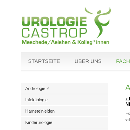
STARTSEITE
ÜBER UNS
FACH
A
Andrologie ♂
z.
Infektiologie
N
Harnsteinleiden
Fo
er
Kinderurologie