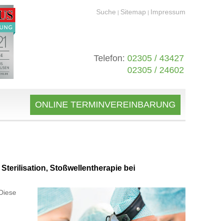
Suche
Sitemap
Impressum
|
|
Telefon:
02305 / 43427
02305 / 24602
ONLINE TERMINVEREINBARUNG
terilisation, Stoßwellentherapie bei
Diese