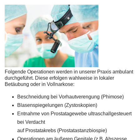
Folgende Operationen werden in unserer Praxis ambulant
durchgeführt. Diese erfolgen wahlweise in lokaler
Betäubung oder in Vollnarkose:
Beschneidung bei Vorhautverengung (Phimose)
Blasenspiegelungen (Zystoskopien)
Entnahme von Prostatagewebe ultraschallgesteuert
bei Verdacht
auf Prostatakrebs (Prostatastanzbiospie)
Operationen am äußeren Genitale (z.B. Abszesse,