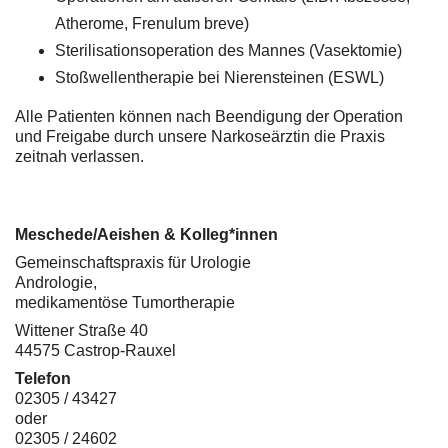
Atherome, Frenulum breve)
Sterilisationsoperation des Mannes (Vasektomie)
Stoßwellentherapie bei Nierensteinen (ESWL)
Alle Patienten können nach Beendigung der Operation
und Freigabe durch unsere Narkoseärztin die Praxis
zeitnah verlassen.
Meschede/Aeishen & Kolleg*innen
Gemeinschaftspraxis für Urologie
Andrologie,
medikamentöse Tumortherapie
Wittener Straße 40
44575 Castrop-Rauxel
Telefon
02305 / 43427
oder
02305 / 24602