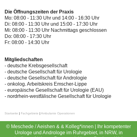
Die Öffnungszeiten der Praxis
Mo: 08:00 - 11:30 Uhr und 14:00 - 16:30 Uhr
Di: 08:00 - 11:30 Uhr und 15:00 - 17:30 Uhr
Mi: 08:00 - 11:30 Uhr Nachmittags geschlossen
Do: 08:00 - 17:30 Uhr
Fr: 08:00 - 14:30 Uhr
Mitgliedschaften
- deutsche Krebsgesellschaft
-
deutsche Gesellschaft für Urologie
-
deutsche Gesellschaft für Andrologie
-
onkolog. Arbeitskreis Emscher-Lippe
- europäische Gesellschaft für Urologie (EAU)
- nordrhein-westfälische Gesellschaft für Urologie
Startseite
|
Fachgebiete
|
Ambulante Operationen
© Meschede / Aeishen & & Kolleg*innen | Ihr kompetenter
Urologe und Androloge im Ruhrgebiet, in NRW, in