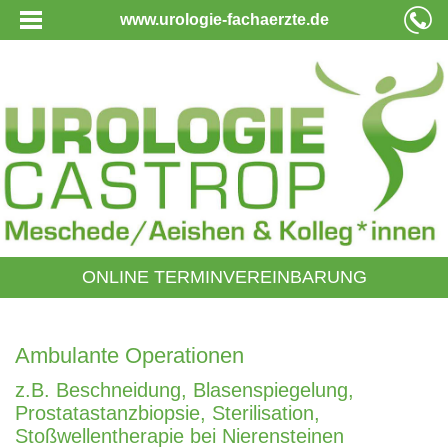
www.urologie-fachaerzte.de
ONLINE TERMINVEREINBARUNG
Ambulante Operationen
z.B. Beschneidung, Blasenspiegelung,
Prostatastanzbiopsie, Sterilisation,
Stoßwellentherapie bei Nierensteinen