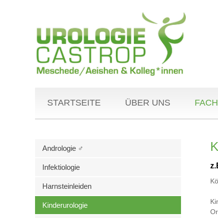
STARTSEITE
ÜBER UNS
FACH
K
Andrologie ♂
z
Infektiologie
Kö
Harnsteinleiden
Ki
Kinderurologie
Or