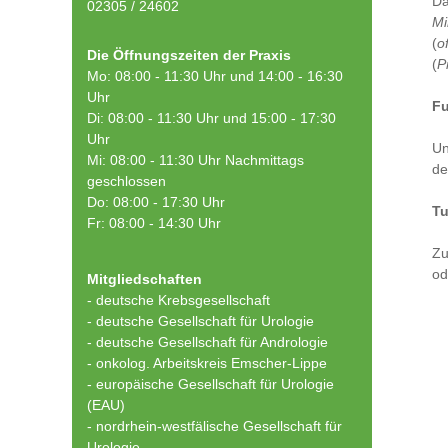
Da
02305 / 24602
Mi
(
o
Die Öffnungszeiten der Praxis
(
P
Mo: 08:00 - 11:30 Uhr und 14:00 - 16:30
Uhr
Fu
Di: 08:00 - 11:30 Uhr und 15:00 - 17:30
Uhr
Un
Mi: 08:00 - 11:30 Uhr Nachmittags
de
geschlossen
Do: 08:00 - 17:30 Uhr
T
Fr: 08:00 - 14:30 Uhr
Zu
od
Mitgliedschaften
- deutsche Krebsgesellschaft
-
deutsche Gesellschaft für Urologie
-
deutsche Gesellschaft für Andrologie
-
onkolog. Arbeitskreis Emscher-Lippe
- europäische Gesellschaft für Urologie
(EAU)
- nordrhein-westfälische Gesellschaft für
Urologie