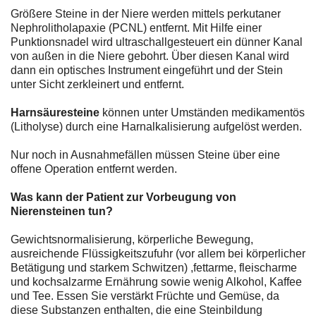
Größere Steine in der Niere werden mittels perkutaner
Nephrolitholapaxie (PCNL) entfernt. Mit Hilfe einer
Punktionsnadel wird ultraschallgesteuert ein dünner Kanal
von außen in die Niere gebohrt. Über diesen Kanal wird
dann ein optisches Instrument eingeführt und der Stein
unter Sicht zerkleinert und entfernt.
Harnsäuresteine
können unter Umständen medikamentös
(Litholyse) durch eine Harnalkalisierung aufgelöst werden.
Nur noch in Ausnahmefällen müssen Steine über eine
offene Operation entfernt werden.
Was kann der Patient zur Vorbeugung von
Nierensteinen tun?
Gewichtsnormalisierung, körperliche Bewegung,
ausreichende Flüssigkeitszufuhr (vor allem bei körperlicher
Betätigung und starkem Schwitzen) ,fettarme, fleischarme
und kochsalzarme Ernährung sowie wenig Alkohol, Kaffee
und Tee. Essen Sie verstärkt Früchte und Gemüse, da
diese Substanzen enthalten, die eine Steinbildung