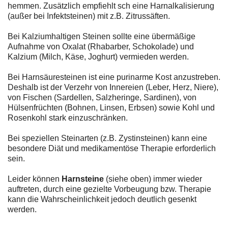
hemmen. Zusätzlich empfiehlt sch eine Harnalkalisierung
(außer bei Infektsteinen) mit z.B. Zitrussäften.
Bei Kalziumhaltigen Steinen sollte eine übermäßige
Aufnahme von Oxalat (Rhabarber, Schokolade) und
Kalzium (Milch, Käse, Joghurt) vermieden werden.
Bei Harnsäuresteinen ist eine purinarme Kost anzustreben.
Deshalb ist der Verzehr von Innereien (Leber, Herz, Niere),
von Fischen (Sardellen, Salzheringe, Sardinen), von
Hülsenfrüchten (Bohnen, Linsen, Erbsen) sowie Kohl und
Rosenkohl stark einzuschränken.
Bei speziellen Steinarten (z.B. Zystinsteinen) kann eine
besondere Diät und medikamentöse Therapie erforderlich
sein.
Leider können
Harnsteine
(siehe oben) immer wieder
auftreten, durch eine gezielte Vorbeugung bzw. Therapie
kann die Wahrscheinlichkeit jedoch deutlich gesenkt
werden.