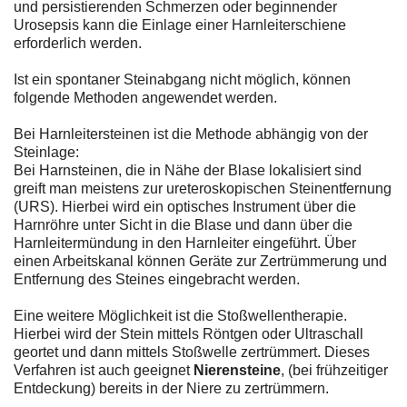
und persistierenden Schmerzen oder beginnender
Urosepsis kann die Einlage einer Harnleiterschiene
erforderlich werden.
Ist ein spontaner Steinabgang nicht möglich, können
folgende Methoden angewendet werden.
Bei Harnleitersteinen ist die Methode abhängig von der
Steinlage:
Bei Harnsteinen, die in Nähe der Blase lokalisiert sind
greift man meistens zur ureteroskopischen Steinentfernung
(URS). Hierbei wird ein optisches Instrument über die
Harnröhre unter Sicht in die Blase und dann über die
Harnleitermündung in den Harnleiter eingeführt. Über
einen Arbeitskanal können Geräte zur Zertrümmerung und
Entfernung des Steines eingebracht werden.
Eine weitere Möglichkeit ist die Stoßwellentherapie.
Hierbei wird der Stein mittels Röntgen oder Ultraschall
geortet und dann mittels Stoßwelle zertrümmert. Dieses
Verfahren ist auch geeignet
Nierensteine
, (bei frühzeitiger
Entdeckung) bereits in der Niere zu zertrümmern.