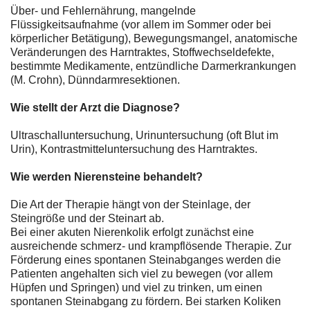
Über- und Fehlernährung, mangelnde
Flüssigkeitsaufnahme (vor allem im Sommer oder bei
körperlicher Betätigung), Bewegungsmangel, anatomische
Veränderungen des Harntraktes, Stoffwechseldefekte,
bestimmte Medikamente, entzündliche Darmerkrankungen
(M. Crohn), Dünndarmresektionen.
Wie stellt der Arzt die Diagnose?
Ultraschalluntersuchung, Urinuntersuchung (oft Blut im
Urin), Kontrastmitteluntersuchung des Harntraktes.
Wie werden Nierensteine behandelt?
Die Art der Therapie hängt von der Steinlage, der
Steingröße und der Steinart ab.
Bei einer akuten Nierenkolik erfolgt zunächst eine
ausreichende schmerz- und krampflösende Therapie. Zur
Förderung eines spontanen Steinabganges werden die
Patienten angehalten sich viel zu bewegen (vor allem
Hüpfen und Springen) und viel zu trinken, um einen
spontanen Steinabgang zu fördern. Bei starken Koliken