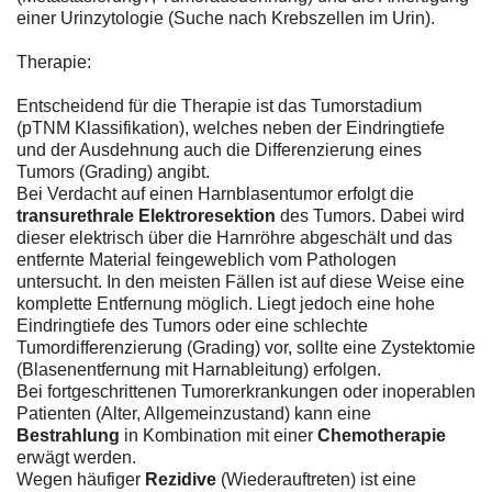
einer Urinzytologie (Suche nach Krebszellen im Urin).
Therapie:
Entscheidend für die Therapie ist das Tumorstadium
(pTNM Klassifikation), welches neben der Eindringtiefe
und der Ausdehnung auch die Differenzierung eines
Tumors (Grading) angibt.
Bei Verdacht auf einen Harnblasentumor erfolgt die
transurethrale Elektroresektion
des Tumors. Dabei wird
dieser elektrisch über die Harnröhre abgeschält und das
entfernte Material feingeweblich vom Pathologen
untersucht. In den meisten Fällen ist auf diese Weise eine
komplette Entfernung möglich. Liegt jedoch eine hohe
Eindringtiefe des Tumors oder eine schlechte
Tumordifferenzierung (Grading) vor, sollte eine Zystektomie
(Blasenentfernung mit Harnableitung) erfolgen.
Bei fortgeschrittenen Tumorerkrankungen oder inoperablen
Patienten (Alter, Allgemeinzustand) kann eine
Bestrahlung
in Kombination mit einer
Chemotherapie
erwägt werden.
Wegen häufiger
Rezidive
(Wiederauftreten) ist eine