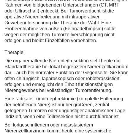
Rahmen von bildgebenden Untersuchungen (CT, MRT
oder Ultraschall) entdeckt. Bei Tumorverdacht ist die
operative Nierenfreilegung mit intraoperativer
Gewebeuntersuchung die Therapie der Wahl. Eine
Probeentnahme von außen (Feinnadelbiopsie) sollte
wegen der möglichen Tumorzellverschleppung nicht
erfolgen und bleibt Einzelfällen vorbehalten.
Therapie:
Die organerhaltende Nierenteilresektion stellt heute die
Standardtherapie bei lokal begrenztem Nierenzellkarzinom
dar – auch bei normaler Funktion der Gegenseite. Sie kann
offen-chirurgisch, laparoskopisch oder roboterassistiert
erfolgen und ermöglicht den Erhalt funktionsfähigen
Nierengewebes bei vollständiger Tumorentfernung.
Eine radikale Tumornephrektomie (komplette Entfernung
der betroffenen Niere) ist nur bei größeren, zentral
gelegenen Tumoren oder ungünstiger anatomischer Lage
indiziert, wenn eine Teilresektion nicht durchführbar ist.
Bei fortgeschrittenem oder metastasiertem
Nierenzellkarzinom kommt heute eine systemische