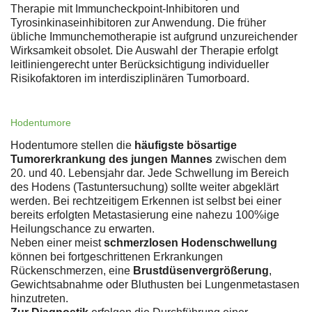
Therapie mit Immuncheckpoint-Inhibitoren und
Tyrosinkinaseinhibitoren zur Anwendung. Die früher
übliche Immunchemotherapie ist aufgrund unzureichender
Wirksamkeit obsolet. Die Auswahl der Therapie erfolgt
leitliniengerecht unter Berücksichtigung individueller
Risikofaktoren im interdisziplinären Tumorboard.
Hodentumore
Hodentumore stellen die
häufigste bösartige
Tumorerkrankung des jungen Mannes
zwischen dem
20. und 40. Lebensjahr dar. Jede Schwellung im Bereich
des Hodens (Tastuntersuchung) sollte weiter abgeklärt
werden. Bei rechtzeitigem Erkennen ist selbst bei einer
bereits erfolgten Metastasierung eine nahezu 100%ige
Heilungschance zu erwarten.
Neben einer meist
schmerzlosen Hodenschwellung
können bei fortgeschrittenen Erkrankungen
Rückenschmerzen, eine
Brustdüsenvergrößerung
,
Gewichtsabnahme oder Bluthusten bei Lungenmetastasen
hinzutreten.