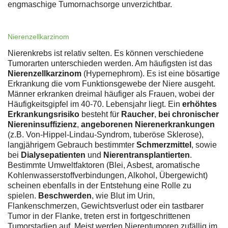
engmaschige Tumornachsorge unverzichtbar.
Nierenzellkarzinom
Nierenkrebs ist relativ selten. Es können verschiedene
Tumorarten unterschieden werden. Am häufigsten ist das
Nierenzellkarzinom
(Hypernephrom). Es ist eine bösartige
Erkrankung die vom Funktionsgewebe der Niere ausgeht.
Männer erkranken dreimal häufiger als Frauen, wobei der
Häufigkeitsgipfel im 40-70. Lebensjahr liegt. Ein
erhöhtes
Erkrankungsrisiko
besteht für
Raucher
,
bei chronischer
Niereninsuffizienz
,
angeborenen Nierenerkrankungen
(z.B. Von-Hippel-Lindau-Syndrom, tuberöse Sklerose),
langjährigem Gebrauch bestimmter
Schmerzmittel
, sowie
bei
Dialysepatienten
und
Nierentransplantierten
.
Bestimmte Umweltfaktoren (Blei, Asbest, aromatische
Kohlenwasserstoffverbindungen, Alkohol, Übergewicht)
scheinen ebenfalls in der Entstehung eine Rolle zu
spielen.
Beschwerden
, wie Blut im Urin,
Flankenschmerzen, Gewichtsverlust oder ein tastbarer
Tumor in der Flanke, treten erst in fortgeschrittenen
Tumorstadien auf. Meist werden Nierentumoren zufällig im