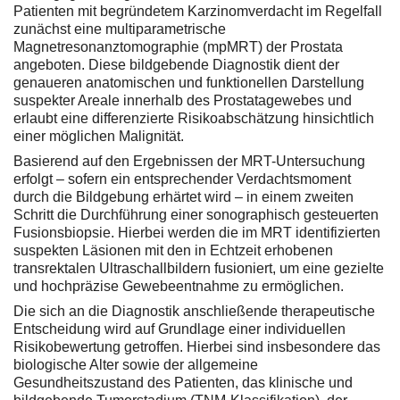
Patienten mit begründetem Karzinomverdacht im Regelfall
zunächst eine multiparametrische
Magnetresonanztomographie (mpMRT) der Prostata
angeboten. Diese bildgebende Diagnostik dient der
genaueren anatomischen und funktionellen Darstellung
suspekter Areale innerhalb des Prostatagewebes und
erlaubt eine differenzierte Risikoabschätzung hinsichtlich
einer möglichen Malignität.
Basierend auf den Ergebnissen der MRT-Untersuchung
erfolgt – sofern ein entsprechender Verdachtsmoment
durch die Bildgebung erhärtet wird – in einem zweiten
Schritt die Durchführung einer sonographisch gesteuerten
Fusionsbiopsie. Hierbei werden die im MRT identifizierten
suspekten Läsionen mit den in Echtzeit erhobenen
transrektalen Ultraschallbildern fusioniert, um eine gezielte
und hochpräzise Gewebeentnahme zu ermöglichen.
Die sich an die Diagnostik anschließende therapeutische
Entscheidung wird auf Grundlage einer individuellen
Risikobewertung getroffen. Hierbei sind insbesondere das
biologische Alter sowie der allgemeine
Gesundheitszustand des Patienten, das klinische und