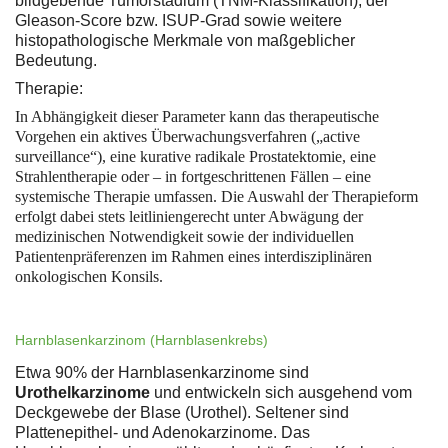
bildgebende Tumorstadium (TNM-Klassifikation), der
Gleason-Score bzw. ISUP-Grad sowie weitere
histopathologische Merkmale von maßgeblicher
Bedeutung.
Therapie:
In Abhängigkeit dieser Parameter kann das therapeutische
Vorgehen ein aktives Überwachungsverfahren („active
surveillance“), eine kurative radikale Prostatektomie, eine
Strahlentherapie oder – in fortgeschrittenen Fällen – eine
systemische Therapie umfassen. Die Auswahl der Therapieform
erfolgt dabei stets leitliniengerecht unter Abwägung der
medizinischen Notwendigkeit sowie der individuellen
Patientenpräferenzen im Rahmen eines interdisziplinären
onkologischen Konsils.
Harnblasenkarzinom (Harnblasenkrebs)
Etwa 90% der Harnblasenkarzinome sind
Urothelkarzinome
und entwickeln sich ausgehend vom
Deckgewebe der Blase (Urothel). Seltener sind
Plattenepithel- und Adenokarzinome. Das