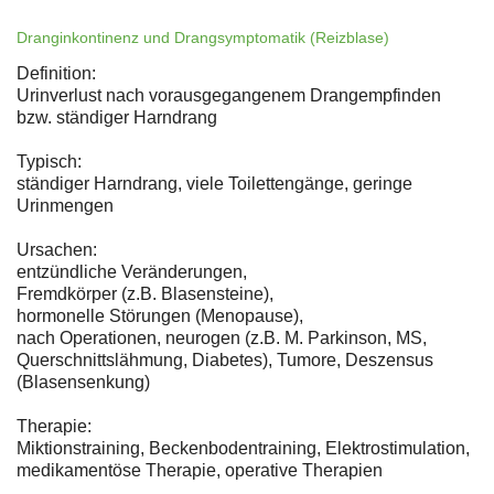
Dranginkontinenz und Drangsymptomatik (Reizblase)
Definition:
Urinverlust nach vorausgegangenem Drangempfinden
bzw. ständiger Harndrang
Typisch:
ständiger Harndrang, viele Toilettengänge, geringe
Urinmengen
Ursachen:
entzündliche Veränderungen,
Fremdkörper (z.B. Blasensteine),
hormonelle Störungen (Menopause),
nach Operationen, neurogen (z.B. M. Parkinson, MS,
Querschnittslähmung, Diabetes), Tumore, Deszensus
(Blasensenkung)
Therapie:
Miktionstraining, Beckenbodentraining, Elektrostimulation,
medikamentöse Therapie, operative Therapien