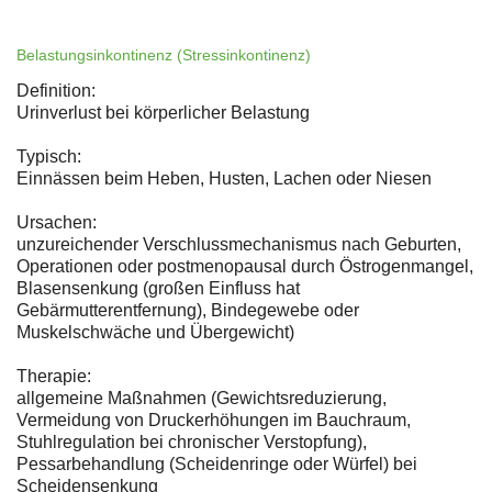
Belastungsinkontinenz (Stressinkontinenz)
Definition:
Urinverlust bei körperlicher Belastung
Typisch:
Einnässen beim Heben, Husten, Lachen oder Niesen
Ursachen:
unzureichender Verschlussmechanismus nach Geburten,
Operationen oder postmenopausal durch Östrogenmangel,
Blasensenkung (großen Einfluss hat
Gebärmutterentfernung), Bindegewebe oder
Muskelschwäche und Übergewicht)
Therapie:
allgemeine Maßnahmen (Gewichtsreduzierung,
Vermeidung von Druckerhöhungen im Bauchraum,
Stuhlregulation bei chronischer Verstopfung),
Pessarbehandlung (Scheidenringe oder Würfel) bei
Scheidensenkung