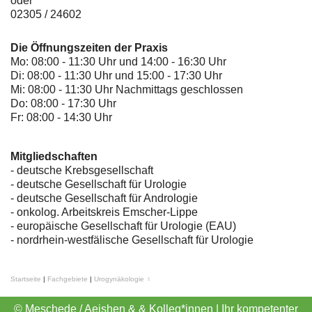
oder
02305 / 24602
Die Öffnungszeiten der Praxis
Mo: 08:00 - 11:30 Uhr und 14:00 - 16:30 Uhr
Di: 08:00 - 11:30 Uhr und 15:00 - 17:30 Uhr
Mi: 08:00 - 11:30 Uhr Nachmittags geschlossen
Do: 08:00 - 17:30 Uhr
Fr: 08:00 - 14:30 Uhr
Mitgliedschaften
- deutsche Krebsgesellschaft
-
deutsche Gesellschaft für Urologie
-
deutsche Gesellschaft für Andrologie
-
onkolog. Arbeitskreis Emscher-Lippe
- europäische Gesellschaft für Urologie (EAU)
- nordrhein-westfälische Gesellschaft für Urologie
Startseite
|
Fachgebiete
|
Urogynäkologie ♀
© Meschede / Aeishen & & Kolleg*innen | Ihr kompetenter