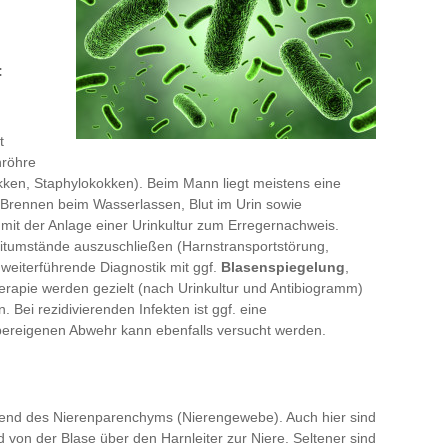
:
t
nröhre
okken, Staphylokokken). Beim Mann liegt meistens eine
Brennen beim Wasserlassen, Blut im Urin sowie
mit der Anlage einer Urinkultur zum Erregernachweis.
leitumstände auszuschließen (Harnstransportstörung,
 weiterführende Diagnostik mit ggf.
Blasenspiegelung
,
apie werden gezielt (nach Urinkultur und Antibiogramm)
. Bei rezidivierenden Infekten ist ggf. eine
pereigenen Abwehr kann ebenfalls versucht werden.
gend des Nierenparenchyms (Nierengewebe). Auch hier sind
 von der Blase über den Harnleiter zur Niere. Seltener sind