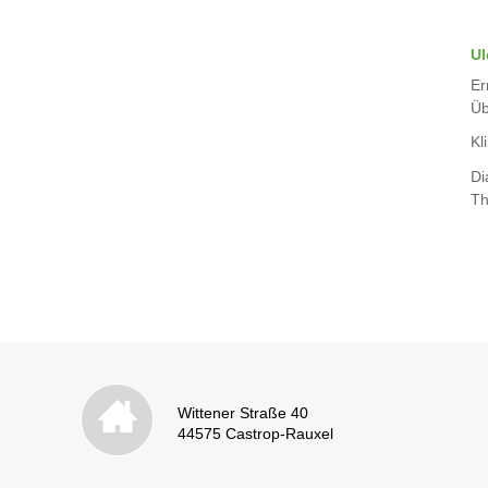
Ul
Er
Üb
Kli
Di
Th
Wittener Straße 40
44575 Castrop-Rauxel