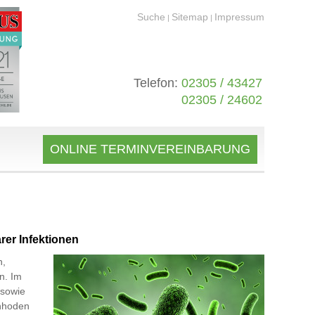
Suche
Sitemap
Impressum
|
|
Telefon:
02305 / 43427
02305 / 24602
ONLINE TERMINVEREINBARUNG
rer Infektionen
n,
n. Im
 sowie
enhoden