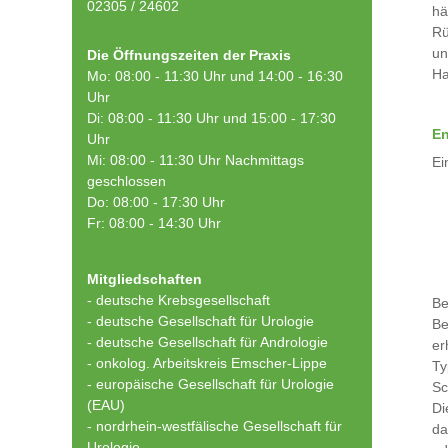
02305 / 24602
hä
Rü
un
Die Öffnungszeiten der Praxis
Ha
Mo: 08:00 - 11:30 Uhr und 14:00 - 16:30
Uhr
Di: 08:00 - 11:30 Uhr und 15:00 - 17:30
En
Uhr
Mi: 08:00 - 11:30 Uhr Nachmittags
Ei
geschlossen
Do: 08:00 - 17:30 Uhr
Fr: 08:00 - 14:30 Uhr
Mitgliedschaften
- deutsche Krebsgesellschaft
Be
-
deutsche Gesellschaft für Urologie
Be
-
deutsche Gesellschaft für Andrologie
er
-
onkolog. Arbeitskreis Emscher-Lippe
Ty
- europäische Gesellschaft für Urologie
Sc
(EAU)
Di
- nordrhein-westfälische Gesellschaft für
da
Urologie