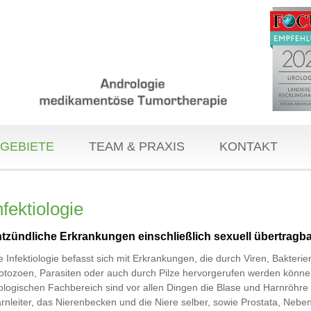
GEBIETE
TEAM & PRAXIS
KONTAKT
nfektiologie
tzündliche Erkrankungen einschließlich sexuell übertragba
e Infektiologie befasst sich mit Erkrankungen, die durch Viren, Bakterie
otozoen, Parasiten oder auch durch Pilze hervorgerufen werden könne
ologischen Fachbereich sind vor allen Dingen die Blase und Harnröhre
rnleiter, das Nierenbecken und die Niere selber, sowie Prostata, Neb