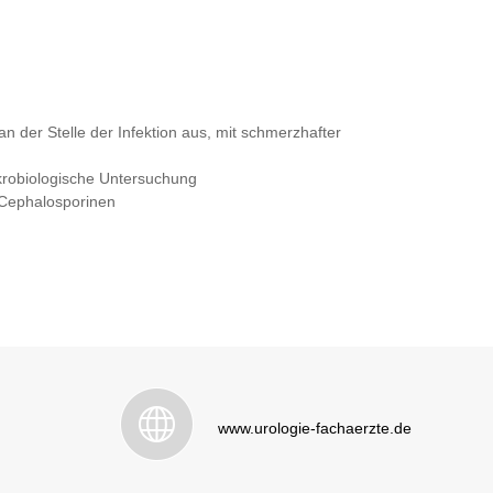
n der Stelle der Infektion aus, mit schmerzhafter
krobiologische Untersuchung
 Cephalosporinen
www.urologie-fachaerzte.de