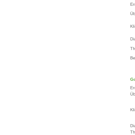
Er
Üb
Kli
Di
Th
Be
Go
Er
Üb
Kli
Di
Th