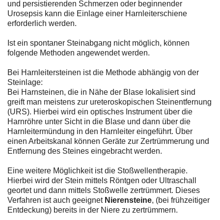
und persistierenden Schmerzen oder beginnender
Urosepsis kann die Einlage einer Harnleiterschiene
erforderlich werden.
Ist ein spontaner Steinabgang nicht möglich, können
folgende Methoden angewendet werden.
Bei Harnleitersteinen ist die Methode abhängig von der
Steinlage:
Bei Harnsteinen, die in Nähe der Blase lokalisiert sind
greift man meistens zur ureteroskopischen Steinentfernung
(URS). Hierbei wird ein optisches Instrument über die
Harnröhre unter Sicht in die Blase und dann über die
Harnleitermündung in den Harnleiter eingeführt. Über
einen Arbeitskanal können Geräte zur Zertrümmerung und
Entfernung des Steines eingebracht werden.
Eine weitere Möglichkeit ist die Stoßwellentherapie.
Hierbei wird der Stein mittels Röntgen oder Ultraschall
geortet und dann mittels Stoßwelle zertrümmert. Dieses
Verfahren ist auch geeignet
Nierensteine
, (bei frühzeitiger
Entdeckung) bereits in der Niere zu zertrümmern.