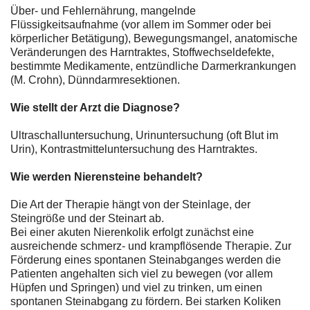
Über- und Fehlernährung, mangelnde
Flüssigkeitsaufnahme (vor allem im Sommer oder bei
körperlicher Betätigung), Bewegungsmangel, anatomische
Veränderungen des Harntraktes, Stoffwechseldefekte,
bestimmte Medikamente, entzündliche Darmerkrankungen
(M. Crohn), Dünndarmresektionen.
Wie stellt der Arzt die Diagnose?
Ultraschalluntersuchung, Urinuntersuchung (oft Blut im
Urin), Kontrastmitteluntersuchung des Harntraktes.
Wie werden Nierensteine behandelt?
Die Art der Therapie hängt von der Steinlage, der
Steingröße und der Steinart ab.
Bei einer akuten Nierenkolik erfolgt zunächst eine
ausreichende schmerz- und krampflösende Therapie. Zur
Förderung eines spontanen Steinabganges werden die
Patienten angehalten sich viel zu bewegen (vor allem
Hüpfen und Springen) und viel zu trinken, um einen
spontanen Steinabgang zu fördern. Bei starken Koliken