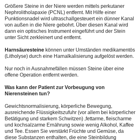
Größere Steine in der Niere werden mittels perkutaner
Nephrolitholapaxie (PCNL) entfernt. Mit Hilfe einer
Punktionsnadel wird ultraschallgesteuert ein dünner Kanal
von außen in die Niere gebohrt. Über diesen Kanal wird
dann ein optisches Instrument eingeführt und der Stein
unter Sicht zerkleinert und entfernt.
Harnsäuresteine
können unter Umständen medikamentös
(Litholyse) durch eine Harnalkalisierung aufgelöst werden.
Nur noch in Ausnahmefällen müssen Steine über eine
offene Operation entfernt werden.
Was kann der Patient zur Vorbeugung von
Nierensteinen tun?
Gewichtsnormalisierung, körperliche Bewegung,
ausreichende Flüssigkeitszufuhr (vor allem bei körperlicher
Betätigung und starkem Schwitzen) ,fettarme, fleischarme
und kochsalzarme Ernährung sowie wenig Alkohol, Kaffee
und Tee. Essen Sie verstärkt Früchte und Gemüse, da
diese Substanzen enthalten, die eine Steinbildung