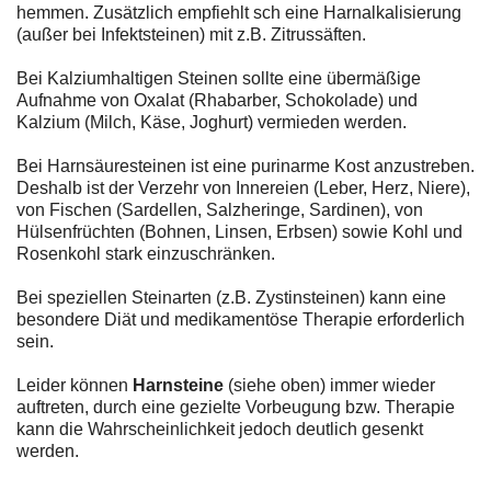
hemmen. Zusätzlich empfiehlt sch eine Harnalkalisierung
(außer bei Infektsteinen) mit z.B. Zitrussäften.
Bei Kalziumhaltigen Steinen sollte eine übermäßige
Aufnahme von Oxalat (Rhabarber, Schokolade) und
Kalzium (Milch, Käse, Joghurt) vermieden werden.
Bei Harnsäuresteinen ist eine purinarme Kost anzustreben.
Deshalb ist der Verzehr von Innereien (Leber, Herz, Niere),
von Fischen (Sardellen, Salzheringe, Sardinen), von
Hülsenfrüchten (Bohnen, Linsen, Erbsen) sowie Kohl und
Rosenkohl stark einzuschränken.
Bei speziellen Steinarten (z.B. Zystinsteinen) kann eine
besondere Diät und medikamentöse Therapie erforderlich
sein.
Leider können
Harnsteine
(siehe oben) immer wieder
auftreten, durch eine gezielte Vorbeugung bzw. Therapie
kann die Wahrscheinlichkeit jedoch deutlich gesenkt
werden.