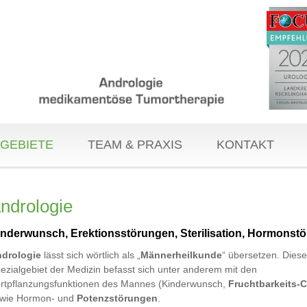
GEBIETE
TEAM & PRAXIS
KONTAKT
ndrologie
inderwunsch, Erektionsstörungen, Sterilisation, Hormonst
drologie
lässt sich wörtlich als „
Männerheilkunde
“ übersetzen. Dies
ezialgebiet der Medizin befasst sich unter anderem mit den
rtpflanzungsfunktionen des Mannes (Kinderwunsch,
Fruchtbarkeits-
wie Hormon- und
Potenzstörungen
.