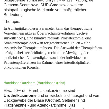
bildgebende Tumorstadium (TNM-Klassifikation), der
Gleason-Score bzw. ISUP-Grad sowie weitere
histopathologische Merkmale von maßgeblicher
Bedeutung.
Therapie:
In Abhängigkeit dieser Parameter kann das therapeutische
Vorgehen ein aktives Überwachungsverfahren („active
surveillance“), eine kurative radikale Prostatektomie, eine
Strahlentherapie oder – in fortgeschrittenen Fällen – eine
systemische Therapie umfassen. Die Auswahl der Therapieform
erfolgt dabei stets leitliniengerecht unter Abwägung der
medizinischen Notwendigkeit sowie der individuellen
Patientenpräferenzen im Rahmen eines interdisziplinären
onkologischen Konsils.
Harnblasenkarzinom (Harnblasenkrebs)
Etwa 90% der Harnblasenkarzinome sind
Urothelkarzinome
und entwickeln sich ausgehend vom
Deckgewebe der Blase (Urothel). Seltener sind
Plattenepithel- und Adenokarzinome. Das