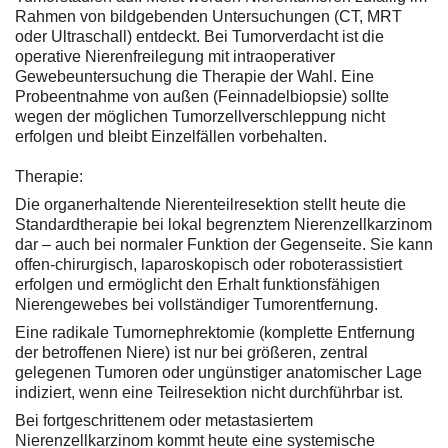
Rahmen von bildgebenden Untersuchungen (CT, MRT
oder Ultraschall) entdeckt. Bei Tumorverdacht ist die
operative Nierenfreilegung mit intraoperativer
Gewebeuntersuchung die Therapie der Wahl. Eine
Probeentnahme von außen (Feinnadelbiopsie) sollte
wegen der möglichen Tumorzellverschleppung nicht
erfolgen und bleibt Einzelfällen vorbehalten.
Therapie:
Die organerhaltende Nierenteilresektion stellt heute die
Standardtherapie bei lokal begrenztem Nierenzellkarzinom
dar – auch bei normaler Funktion der Gegenseite. Sie kann
offen-chirurgisch, laparoskopisch oder roboterassistiert
erfolgen und ermöglicht den Erhalt funktionsfähigen
Nierengewebes bei vollständiger Tumorentfernung.
Eine radikale Tumornephrektomie (komplette Entfernung
der betroffenen Niere) ist nur bei größeren, zentral
gelegenen Tumoren oder ungünstiger anatomischer Lage
indiziert, wenn eine Teilresektion nicht durchführbar ist.
Bei fortgeschrittenem oder metastasiertem
Nierenzellkarzinom kommt heute eine systemische