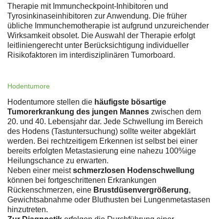
Therapie mit Immuncheckpoint-Inhibitoren und
Tyrosinkinaseinhibitoren zur Anwendung. Die früher
übliche Immunchemotherapie ist aufgrund unzureichender
Wirksamkeit obsolet. Die Auswahl der Therapie erfolgt
leitliniengerecht unter Berücksichtigung individueller
Risikofaktoren im interdisziplinären Tumorboard.
Hodentumore
Hodentumore stellen die
häufigste bösartige
Tumorerkrankung des jungen Mannes
zwischen dem
20. und 40. Lebensjahr dar. Jede Schwellung im Bereich
des Hodens (Tastuntersuchung) sollte weiter abgeklärt
werden. Bei rechtzeitigem Erkennen ist selbst bei einer
bereits erfolgten Metastasierung eine nahezu 100%ige
Heilungschance zu erwarten.
Neben einer meist
schmerzlosen Hodenschwellung
können bei fortgeschrittenen Erkrankungen
Rückenschmerzen, eine
Brustdüsenvergrößerung
,
Gewichtsabnahme oder Bluthusten bei Lungenmetastasen
hinzutreten.