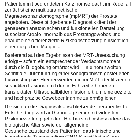
Patienten mit begründetem Karzinomverdacht im Regelfall
zunächst eine multiparametrische
Magnetresonanztomographie (mpMRT) der Prostata
angeboten. Diese bildgebende Diagnostik dient der
genaueren anatomischen und funktionellen Darstellung
suspekter Areale innerhalb des Prostatagewebes und
erlaubt eine differenzierte Risikoabschätzung hinsichtlich
einer möglichen Malignität.
Basierend auf den Ergebnissen der MRT-Untersuchung
erfolgt – sofern ein entsprechender Verdachtsmoment
durch die Bildgebung erhärtet wird – in einem zweiten
Schritt die Durchführung einer sonographisch gesteuerten
Fusionsbiopsie. Hierbei werden die im MRT identifizierten
suspekten Läsionen mit den in Echtzeit erhobenen
transrektalen Ultraschallbildern fusioniert, um eine gezielte
und hochpräzise Gewebeentnahme zu ermöglichen.
Die sich an die Diagnostik anschließende therapeutische
Entscheidung wird auf Grundlage einer individuellen
Risikobewertung getroffen. Hierbei sind insbesondere das
biologische Alter sowie der allgemeine
Gesundheitszustand des Patienten, das klinische und