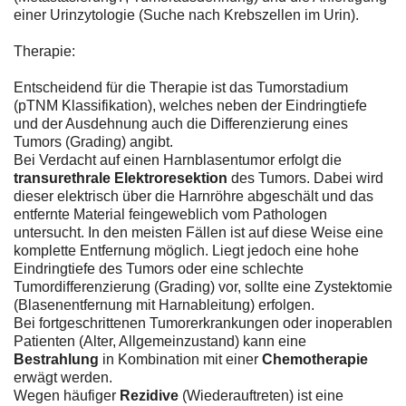
einer Urinzytologie (Suche nach Krebszellen im Urin).
Therapie:
Entscheidend für die Therapie ist das Tumorstadium
(pTNM Klassifikation), welches neben der Eindringtiefe
und der Ausdehnung auch die Differenzierung eines
Tumors (Grading) angibt.
Bei Verdacht auf einen Harnblasentumor erfolgt die
transurethrale Elektroresektion
des Tumors. Dabei wird
dieser elektrisch über die Harnröhre abgeschält und das
entfernte Material feingeweblich vom Pathologen
untersucht. In den meisten Fällen ist auf diese Weise eine
komplette Entfernung möglich. Liegt jedoch eine hohe
Eindringtiefe des Tumors oder eine schlechte
Tumordifferenzierung (Grading) vor, sollte eine Zystektomie
(Blasenentfernung mit Harnableitung) erfolgen.
Bei fortgeschrittenen Tumorerkrankungen oder inoperablen
Patienten (Alter, Allgemeinzustand) kann eine
Bestrahlung
in Kombination mit einer
Chemotherapie
erwägt werden.
Wegen häufiger
Rezidive
(Wiederauftreten) ist eine