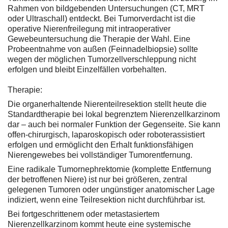
Rahmen von bildgebenden Untersuchungen (CT, MRT
oder Ultraschall) entdeckt. Bei Tumorverdacht ist die
operative Nierenfreilegung mit intraoperativer
Gewebeuntersuchung die Therapie der Wahl. Eine
Probeentnahme von außen (Feinnadelbiopsie) sollte
wegen der möglichen Tumorzellverschleppung nicht
erfolgen und bleibt Einzelfällen vorbehalten.
Therapie:
Die organerhaltende Nierenteilresektion stellt heute die
Standardtherapie bei lokal begrenztem Nierenzellkarzinom
dar – auch bei normaler Funktion der Gegenseite. Sie kann
offen-chirurgisch, laparoskopisch oder roboterassistiert
erfolgen und ermöglicht den Erhalt funktionsfähigen
Nierengewebes bei vollständiger Tumorentfernung.
Eine radikale Tumornephrektomie (komplette Entfernung
der betroffenen Niere) ist nur bei größeren, zentral
gelegenen Tumoren oder ungünstiger anatomischer Lage
indiziert, wenn eine Teilresektion nicht durchführbar ist.
Bei fortgeschrittenem oder metastasiertem
Nierenzellkarzinom kommt heute eine systemische