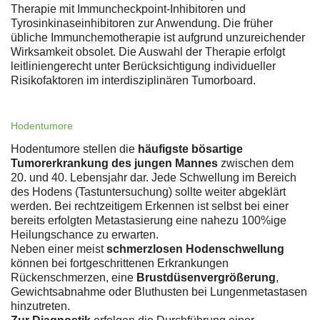
Therapie mit Immuncheckpoint-Inhibitoren und
Tyrosinkinaseinhibitoren zur Anwendung. Die früher
übliche Immunchemotherapie ist aufgrund unzureichender
Wirksamkeit obsolet. Die Auswahl der Therapie erfolgt
leitliniengerecht unter Berücksichtigung individueller
Risikofaktoren im interdisziplinären Tumorboard.
Hodentumore
Hodentumore stellen die
häufigste bösartige
Tumorerkrankung des jungen Mannes
zwischen dem
20. und 40. Lebensjahr dar. Jede Schwellung im Bereich
des Hodens (Tastuntersuchung) sollte weiter abgeklärt
werden. Bei rechtzeitigem Erkennen ist selbst bei einer
bereits erfolgten Metastasierung eine nahezu 100%ige
Heilungschance zu erwarten.
Neben einer meist
schmerzlosen Hodenschwellung
können bei fortgeschrittenen Erkrankungen
Rückenschmerzen, eine
Brustdüsenvergrößerung
,
Gewichtsabnahme oder Bluthusten bei Lungenmetastasen
hinzutreten.