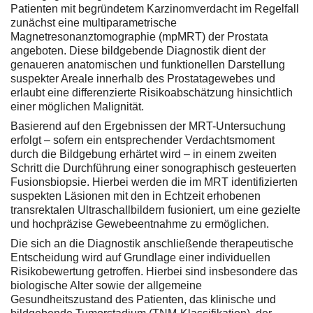
Patienten mit begründetem Karzinomverdacht im Regelfall
zunächst eine multiparametrische
Magnetresonanztomographie (mpMRT) der Prostata
angeboten. Diese bildgebende Diagnostik dient der
genaueren anatomischen und funktionellen Darstellung
suspekter Areale innerhalb des Prostatagewebes und
erlaubt eine differenzierte Risikoabschätzung hinsichtlich
einer möglichen Malignität.
Basierend auf den Ergebnissen der MRT-Untersuchung
erfolgt – sofern ein entsprechender Verdachtsmoment
durch die Bildgebung erhärtet wird – in einem zweiten
Schritt die Durchführung einer sonographisch gesteuerten
Fusionsbiopsie. Hierbei werden die im MRT identifizierten
suspekten Läsionen mit den in Echtzeit erhobenen
transrektalen Ultraschallbildern fusioniert, um eine gezielte
und hochpräzise Gewebeentnahme zu ermöglichen.
Die sich an die Diagnostik anschließende therapeutische
Entscheidung wird auf Grundlage einer individuellen
Risikobewertung getroffen. Hierbei sind insbesondere das
biologische Alter sowie der allgemeine
Gesundheitszustand des Patienten, das klinische und