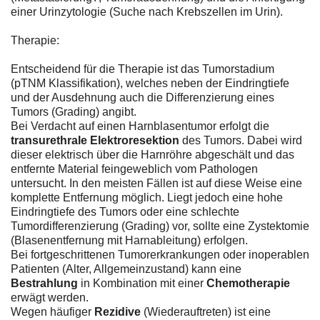
einer Urinzytologie (Suche nach Krebszellen im Urin).
Therapie:
Entscheidend für die Therapie ist das Tumorstadium
(pTNM Klassifikation), welches neben der Eindringtiefe
und der Ausdehnung auch die Differenzierung eines
Tumors (Grading) angibt.
Bei Verdacht auf einen Harnblasentumor erfolgt die
transurethrale Elektroresektion
des Tumors. Dabei wird
dieser elektrisch über die Harnröhre abgeschält und das
entfernte Material feingeweblich vom Pathologen
untersucht. In den meisten Fällen ist auf diese Weise eine
komplette Entfernung möglich. Liegt jedoch eine hohe
Eindringtiefe des Tumors oder eine schlechte
Tumordifferenzierung (Grading) vor, sollte eine Zystektomie
(Blasenentfernung mit Harnableitung) erfolgen.
Bei fortgeschrittenen Tumorerkrankungen oder inoperablen
Patienten (Alter, Allgemeinzustand) kann eine
Bestrahlung
in Kombination mit einer
Chemotherapie
erwägt werden.
Wegen häufiger
Rezidive
(Wiederauftreten) ist eine