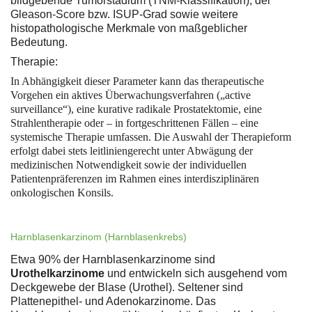
bildgebende Tumorstadium (TNM-Klassifikation), der
Gleason-Score bzw. ISUP-Grad sowie weitere
histopathologische Merkmale von maßgeblicher
Bedeutung.
Therapie:
In Abhängigkeit dieser Parameter kann das therapeutische
Vorgehen ein aktives Überwachungsverfahren („active
surveillance“), eine kurative radikale Prostatektomie, eine
Strahlentherapie oder – in fortgeschrittenen Fällen – eine
systemische Therapie umfassen. Die Auswahl der Therapieform
erfolgt dabei stets leitliniengerecht unter Abwägung der
medizinischen Notwendigkeit sowie der individuellen
Patientenpräferenzen im Rahmen eines interdisziplinären
onkologischen Konsils.
Harnblasenkarzinom (Harnblasenkrebs)
Etwa 90% der Harnblasenkarzinome sind
Urothelkarzinome
und entwickeln sich ausgehend vom
Deckgewebe der Blase (Urothel). Seltener sind
Plattenepithel- und Adenokarzinome. Das