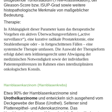
bildgebende Tumorstadium (TNM-Klassifikation), der
Gleason-Score bzw. ISUP-Grad sowie weitere
histopathologische Merkmale von maßgeblicher
Bedeutung.
Therapie:
In Abhängigkeit dieser Parameter kann das therapeutische
Vorgehen ein aktives Überwachungsverfahren („active
surveillance“), eine kurative radikale Prostatektomie, eine
Strahlentherapie oder – in fortgeschrittenen Fällen – eine
systemische Therapie umfassen. Die Auswahl der Therapieform
erfolgt dabei stets leitliniengerecht unter Abwägung der
medizinischen Notwendigkeit sowie der individuellen
Patientenpräferenzen im Rahmen eines interdisziplinären
onkologischen Konsils.
Harnblasenkarzinom (Harnblasenkrebs)
Etwa 90% der Harnblasenkarzinome sind
Urothelkarzinome
und entwickeln sich ausgehend vom
Deckgewebe der Blase (Urothel). Seltener sind
Plattenepithel- und Adenokarzinome. Das