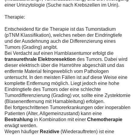
einer Urinzytologie (Suche nach Krebszellen im Urin).
Therapie:
Entscheidend für die Therapie ist das Tumorstadium
(pTNM Klassifikation), welches neben der Eindringtiefe
und der Ausdehnung auch die Differenzierung eines
Tumors (Grading) angibt.
Bei Verdacht auf einen Harnblasentumor erfolgt die
transurethrale Elektroresektion
des Tumors. Dabei wird
dieser elektrisch über die Harnröhre abgeschält und das
entfernte Material feingeweblich vom Pathologen
untersucht. In den meisten Fällen ist auf diese Weise eine
komplette Entfernung möglich. Liegt jedoch eine hohe
Eindringtiefe des Tumors oder eine schlechte
Tumordifferenzierung (Grading) vor, sollte eine Zystektomie
(Blasenentfernung mit Harnableitung) erfolgen.
Bei fortgeschrittenen Tumorerkrankungen oder inoperablen
Patienten (Alter, Allgemeinzustand) kann eine
Bestrahlung
in Kombination mit einer
Chemotherapie
erwägt werden.
Wegen häufiger
Rezidive
(Wiederauftreten) ist eine