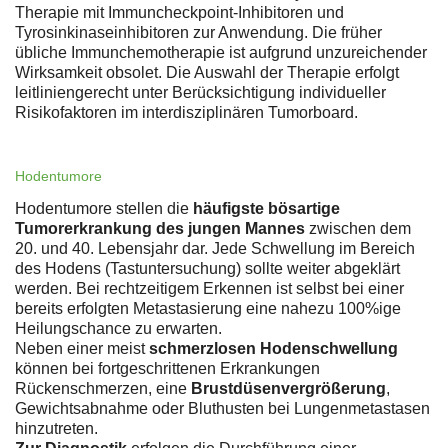
Therapie mit Immuncheckpoint-Inhibitoren und
Tyrosinkinaseinhibitoren zur Anwendung. Die früher
übliche Immunchemotherapie ist aufgrund unzureichender
Wirksamkeit obsolet. Die Auswahl der Therapie erfolgt
leitliniengerecht unter Berücksichtigung individueller
Risikofaktoren im interdisziplinären Tumorboard.
Hodentumore
Hodentumore stellen die
häufigste bösartige
Tumorerkrankung des jungen Mannes
zwischen dem
20. und 40. Lebensjahr dar. Jede Schwellung im Bereich
des Hodens (Tastuntersuchung) sollte weiter abgeklärt
werden. Bei rechtzeitigem Erkennen ist selbst bei einer
bereits erfolgten Metastasierung eine nahezu 100%ige
Heilungschance zu erwarten.
Neben einer meist
schmerzlosen Hodenschwellung
können bei fortgeschrittenen Erkrankungen
Rückenschmerzen, eine
Brustdüsenvergrößerung
,
Gewichtsabnahme oder Bluthusten bei Lungenmetastasen
hinzutreten.