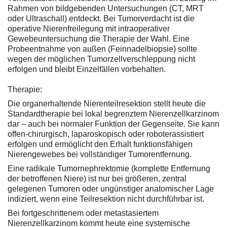
Rahmen von bildgebenden Untersuchungen (CT, MRT
oder Ultraschall) entdeckt. Bei Tumorverdacht ist die
operative Nierenfreilegung mit intraoperativer
Gewebeuntersuchung die Therapie der Wahl. Eine
Probeentnahme von außen (Feinnadelbiopsie) sollte
wegen der möglichen Tumorzellverschleppung nicht
erfolgen und bleibt Einzelfällen vorbehalten.
Therapie:
Die organerhaltende Nierenteilresektion stellt heute die
Standardtherapie bei lokal begrenztem Nierenzellkarzinom
dar – auch bei normaler Funktion der Gegenseite. Sie kann
offen-chirurgisch, laparoskopisch oder roboterassistiert
erfolgen und ermöglicht den Erhalt funktionsfähigen
Nierengewebes bei vollständiger Tumorentfernung.
Eine radikale Tumornephrektomie (komplette Entfernung
der betroffenen Niere) ist nur bei größeren, zentral
gelegenen Tumoren oder ungünstiger anatomischer Lage
indiziert, wenn eine Teilresektion nicht durchführbar ist.
Bei fortgeschrittenem oder metastasiertem
Nierenzellkarzinom kommt heute eine systemische