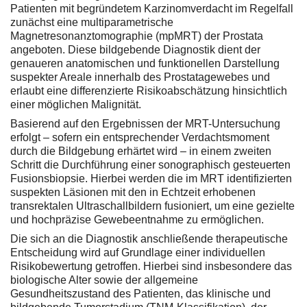
Patienten mit begründetem Karzinomverdacht im Regelfall
zunächst eine multiparametrische
Magnetresonanztomographie (mpMRT) der Prostata
angeboten. Diese bildgebende Diagnostik dient der
genaueren anatomischen und funktionellen Darstellung
suspekter Areale innerhalb des Prostatagewebes und
erlaubt eine differenzierte Risikoabschätzung hinsichtlich
einer möglichen Malignität.
Basierend auf den Ergebnissen der MRT-Untersuchung
erfolgt – sofern ein entsprechender Verdachtsmoment
durch die Bildgebung erhärtet wird – in einem zweiten
Schritt die Durchführung einer sonographisch gesteuerten
Fusionsbiopsie. Hierbei werden die im MRT identifizierten
suspekten Läsionen mit den in Echtzeit erhobenen
transrektalen Ultraschallbildern fusioniert, um eine gezielte
und hochpräzise Gewebeentnahme zu ermöglichen.
Die sich an die Diagnostik anschließende therapeutische
Entscheidung wird auf Grundlage einer individuellen
Risikobewertung getroffen. Hierbei sind insbesondere das
biologische Alter sowie der allgemeine
Gesundheitszustand des Patienten, das klinische und