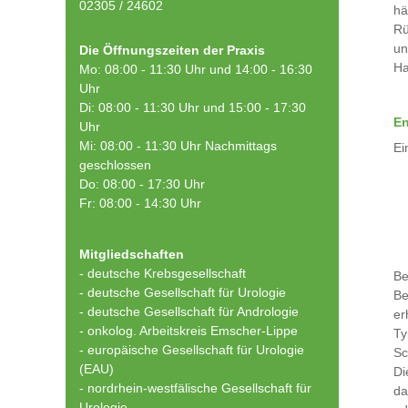
02305 / 24602
hä
Rü
un
Die Öffnungszeiten der Praxis
Ha
Mo: 08:00 - 11:30 Uhr und 14:00 - 16:30
Uhr
Di: 08:00 - 11:30 Uhr und 15:00 - 17:30
En
Uhr
Mi: 08:00 - 11:30 Uhr Nachmittags
Ei
geschlossen
Do: 08:00 - 17:30 Uhr
Fr: 08:00 - 14:30 Uhr
Mitgliedschaften
- deutsche Krebsgesellschaft
Be
-
deutsche Gesellschaft für Urologie
Be
-
deutsche Gesellschaft für Andrologie
er
-
onkolog. Arbeitskreis Emscher-Lippe
Ty
- europäische Gesellschaft für Urologie
Sc
(EAU)
Di
- nordrhein-westfälische Gesellschaft für
da
Urologie