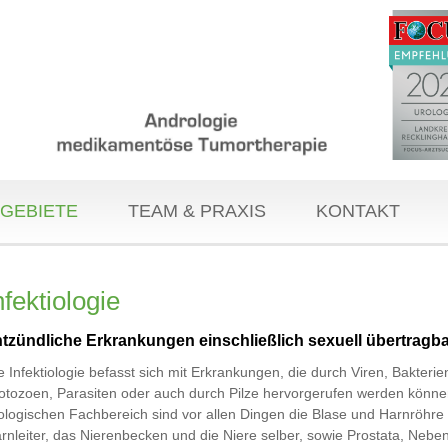
GEBIETE
TEAM & PRAXIS
KONTAKT
nfektiologie
tzündliche Erkrankungen einschließlich sexuell übertragba
e Infektiologie befasst sich mit Erkrankungen, die durch Viren, Bakterie
otozoen, Parasiten oder auch durch Pilze hervorgerufen werden könne
ologischen Fachbereich sind vor allen Dingen die Blase und Harnröhre
rnleiter, das Nierenbecken und die Niere selber, sowie Prostata, Neb