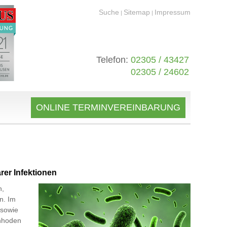
Suche
Sitemap
Impressum
|
|
Telefon:
02305 / 43427
02305 / 24602
ONLINE TERMINVEREINBARUNG
rer Infektionen
n,
n. Im
 sowie
enhoden