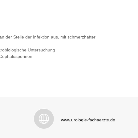
n der Stelle der Infektion aus, mit schmerzhafter
krobiologische Untersuchung
 Cephalosporinen
www.urologie-fachaerzte.de