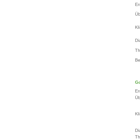
Er
Üb
Kli
Di
Th
Be
Go
Er
Üb
Kli
Di
Th