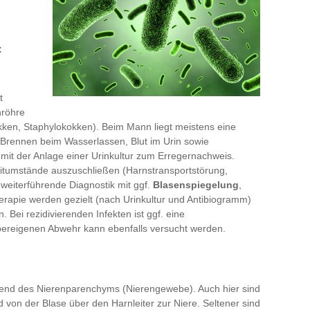
:
t
nröhre
okken, Staphylokokken). Beim Mann liegt meistens eine
Brennen beim Wasserlassen, Blut im Urin sowie
mit der Anlage einer Urinkultur zum Erregernachweis.
leitumstände auszuschließen (Harnstransportstörung,
 weiterführende Diagnostik mit ggf.
Blasenspiegelung
,
apie werden gezielt (nach Urinkultur und Antibiogramm)
. Bei rezidivierenden Infekten ist ggf. eine
pereigenen Abwehr kann ebenfalls versucht werden.
gend des Nierenparenchyms (Nierengewebe). Auch hier sind
 von der Blase über den Harnleiter zur Niere. Seltener sind