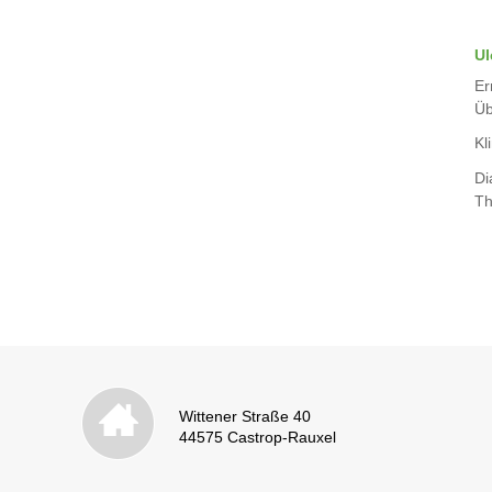
Ul
Er
Üb
Kli
Di
Th
Wittener Straße 40
44575 Castrop-Rauxel