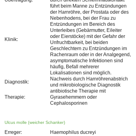
führt beim Manne zu Entzündungen
der Harnröhre, der Prostata oder des
Nebenhodens, bei der Frau zu
Entzündungen im Bereich des
Unterleibes (Gebärmutter, Eileiter
oder Eierstöcke) mit der Gefahr der
Klinik:
Unfruchtbarkeit, bei beiden
Geschlechtern zu Entzündungen im
Rachenraum oder in der Analgegend,
asymptomatische Infektionen sind
häufig, Befall mehrerer
Lokalisationen sind möglich.
Nachweis durch Harnröhrenabstrich
Diagnostik:
und mikrobiologische Diagnostik
antibiotische Therapie mit
Therapie:
Gyrasehemmern oder
Cephalosporinen
Ulcus molle (weicher Schanker)
Erreger:
Haemophilus ducreyi