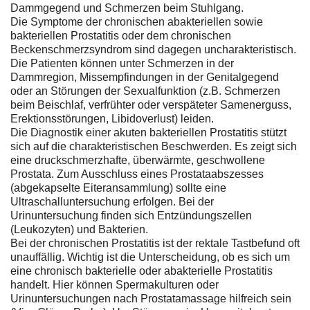
Dammgegend und Schmerzen beim Stuhlgang.
Die Symptome der chronischen abakteriellen sowie
bakteriellen Prostatitis oder dem chronischen
Beckenschmerzsyndrom sind dagegen uncharakteristisch.
Die Patienten können unter Schmerzen in der
Dammregion, Missempfindungen in der Genitalgegend
oder an Störungen der Sexualfunktion (z.B. Schmerzen
beim Beischlaf, verfrühter oder verspäteter Samenerguss,
Erektionsstörungen, Libidoverlust) leiden.
Die Diagnostik einer akuten bakteriellen Prostatitis stützt
sich auf die charakteristischen Beschwerden. Es zeigt sich
eine druckschmerzhafte, überwärmte, geschwollene
Prostata. Zum Ausschluss eines Prostataabszesses
(abgekapselte Eiteransammlung) sollte eine
Ultraschalluntersuchung erfolgen. Bei der
Urinuntersuchung finden sich Entzündungszellen
(Leukozyten) und Bakterien.
Bei der chronischen Prostatitis ist der rektale Tastbefund oft
unauffällig. Wichtig ist die Unterscheidung, ob es sich um
eine chronisch bakterielle oder abakterielle Prostatitis
handelt. Hier können Spermakulturen oder
Urinuntersuchungen nach Prostatamassage hilfreich sein