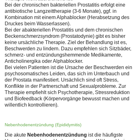
Bei der chronischen bakteriellen Prostatitis erfolgt eine
antibiotische Langzeittherapie (3-6 Monate), ggf. in
Kombination mit einem Alphablocker (Herabsetzung des
Druckes beim Wasserlassen).
Bei der abakteriellen Prostatitis und dem chronischen
Beckenschmerzsyndrom (Prostatodynie) gibt es bisher
keine ursächliche Therapie. Ziel der Behandlung ist es,
Beschwerden zu lindern. Dazu empfehlen sich Sitzbäder,
schmerz- und entzündungshemmende Medikamente,
Anticholinergika oder Alphablocker.
Bei vielen Patienten ist die Ursache der Beschwerden ein
psychosomatisches Leiden, das sich im Unterbauch und
der Prostata manifestiert. Ursächlich sind oft Stress,
Konflikte in der Partnerschaft und Sexualprobleme. Zur
Therapie empfiehlt sich Psychotherapie, Stressreduktion
und Biofeedback (Körpervorgänge bewusst machen und
willentlich kontrollieren).
Nebenhodenentzündung (Epididymitis)
Die akute
Nebenhodenentzündung
ist die häufigste