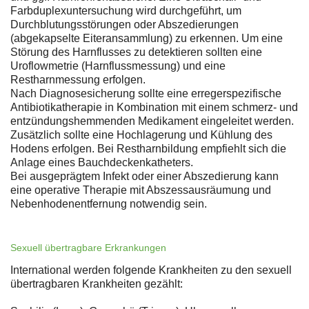
Farbduplexuntersuchung wird durchgeführt, um
Durchblutungsstörungen oder Abszedierungen
(abgekapselte Eiteransammlung) zu erkennen. Um eine
Störung des Harnflusses zu detektieren sollten eine
Uroflowmetrie (Harnflussmessung) und eine
Restharnmessung erfolgen.
Nach Diagnosesicherung sollte eine erregerspezifische
Antibiotikatherapie in Kombination mit einem schmerz- und
entzündungshemmenden Medikament eingeleitet werden.
Zusätzlich sollte eine Hochlagerung und Kühlung des
Hodens erfolgen. Bei Restharnbildung empfiehlt sich die
Anlage eines Bauchdeckenkatheters.
Bei ausgeprägtem Infekt oder einer Abszedierung kann
eine operative Therapie mit Abszessausräumung und
Nebenhodenentfernung notwendig sein.
Sexuell übertragbare Erkrankungen
International werden folgende Krankheiten zu den sexuell
übertragbaren Krankheiten gezählt: