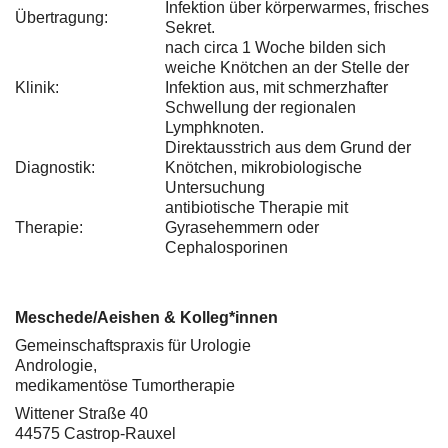
Infektion über körperwarmes, frisches
Übertragung:
Sekret.
nach circa 1 Woche bilden sich
weiche Knötchen an der Stelle der
Klinik:
Infektion aus, mit schmerzhafter
Schwellung der regionalen
Lymphknoten.
Direktausstrich aus dem Grund der
Diagnostik:
Knötchen, mikrobiologische
Untersuchung
antibiotische Therapie mit
Therapie:
Gyrasehemmern oder
Cephalosporinen
Meschede/Aeishen & Kolleg*innen
Gemeinschaftspraxis für Urologie
Andrologie,
medikamentöse Tumortherapie
Wittener Straße 40
44575 Castrop-Rauxel