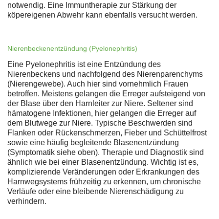
notwendig. Eine Immuntherapie zur Stärkung der
köpereigenen Abwehr kann ebenfalls versucht werden.
Nierenbeckenentzündung (Pyelonephritis)
Eine Pyelonephritis ist eine Entzündung des
Nierenbeckens und nachfolgend des Nierenparenchyms
(Nierengewebe). Auch hier sind vornehmlich Frauen
betroffen. Meistens gelangen die Erreger aufsteigend von
der Blase über den Harnleiter zur Niere. Seltener sind
hämatogene Infektionen, hier gelangen die Erreger auf
dem Blutwege zur Niere. Typische Beschwerden sind
Flanken oder Rückenschmerzen, Fieber und Schüttelfrost
sowie eine häufig begleitende Blasenentzündung
(Symptomatik siehe oben). Therapie und Diagnostik sind
ähnlich wie bei einer Blasenentzündung. Wichtig ist es,
komplizierende Veränderungen oder Erkrankungen des
Harnwegsystems frühzeitig zu erkennen, um chronische
Verläufe oder eine bleibende Nierenschädigung zu
verhindern.