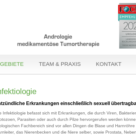
GEBIETE
TEAM & PRAXIS
KONTAKT
nfektiologie
tzündliche Erkrankungen einschließlich sexuell übertragba
e Infektiologie befasst sich mit Erkrankungen, die durch Viren, Bakterie
otozoen, Parasiten oder auch durch Pilze hervorgerufen werden könne
ologischen Fachbereich sind vor allen Dingen die Blase und Harnröhre
rnleiter, das Nierenbecken und die Niere selber, sowie Prostata, Neb