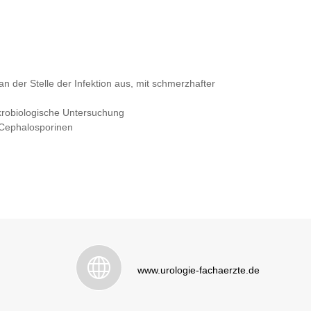
n der Stelle der Infektion aus, mit schmerzhafter
krobiologische Untersuchung
 Cephalosporinen
www.urologie-fachaerzte.de