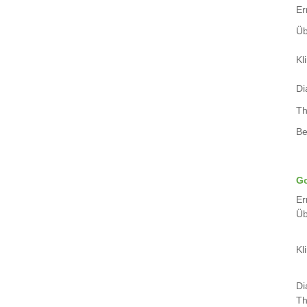
Er
Üb
Kli
Di
Th
Be
Go
Er
Üb
Kli
Di
Th