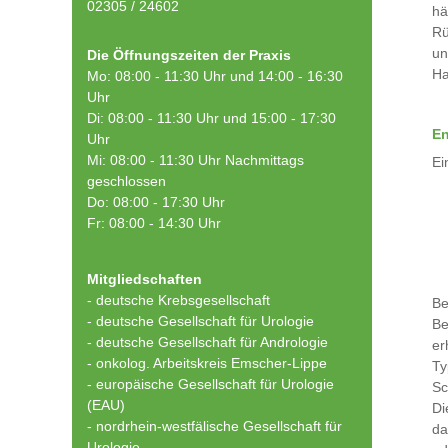
02305 / 24602
hä
Rü
un
Die Öffnungszeiten der Praxis
Ha
Mo: 08:00 - 11:30 Uhr und 14:00 - 16:30
Uhr
Di: 08:00 - 11:30 Uhr und 15:00 - 17:30
En
Uhr
Mi: 08:00 - 11:30 Uhr Nachmittags
Ei
geschlossen
Do: 08:00 - 17:30 Uhr
Fr: 08:00 - 14:30 Uhr
Mitgliedschaften
- deutsche Krebsgesellschaft
Be
-
deutsche Gesellschaft für Urologie
Be
-
deutsche Gesellschaft für Andrologie
er
-
onkolog. Arbeitskreis Emscher-Lippe
Ty
- europäische Gesellschaft für Urologie
Sc
(EAU)
Di
- nordrhein-westfälische Gesellschaft für
da
Urologie