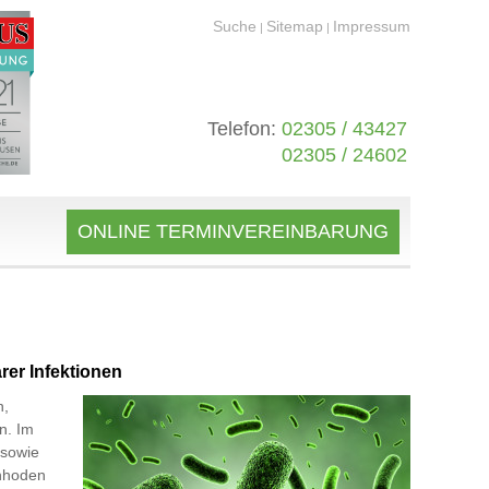
Suche
Sitemap
Impressum
|
|
Telefon:
02305 / 43427
02305 / 24602
ONLINE TERMINVEREINBARUNG
rer Infektionen
n,
n. Im
 sowie
enhoden