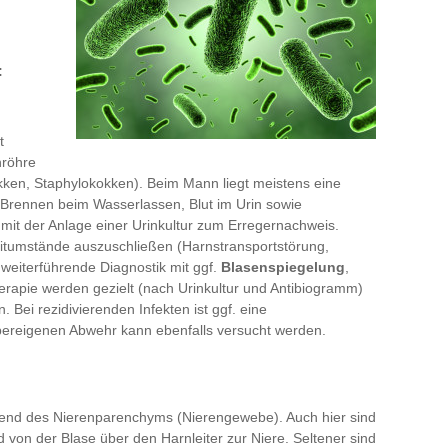
:
t
nröhre
okken, Staphylokokken). Beim Mann liegt meistens eine
Brennen beim Wasserlassen, Blut im Urin sowie
mit der Anlage einer Urinkultur zum Erregernachweis.
leitumstände auszuschließen (Harnstransportstörung,
 weiterführende Diagnostik mit ggf.
Blasenspiegelung
,
apie werden gezielt (nach Urinkultur und Antibiogramm)
. Bei rezidivierenden Infekten ist ggf. eine
pereigenen Abwehr kann ebenfalls versucht werden.
gend des Nierenparenchyms (Nierengewebe). Auch hier sind
 von der Blase über den Harnleiter zur Niere. Seltener sind