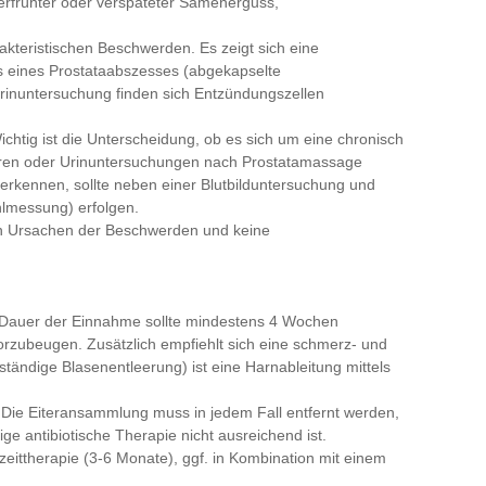
erfrühter oder verspäteter Samenerguss,
arakteristischen Beschwerden. Es zeigt sich eine
 eines Prostataabszesses (abgekapselte
Urinuntersuchung finden sich Entzündungszellen
 Wichtig ist die Unterscheidung, ob es sich um eine chronisch
ulturen oder Urinuntersuchungen nach Prostatamassage
 erkennen, sollte neben einer Blutbilduntersuchung und
hlmessung) erfolgen.
n Ursachen der Beschwerden und keine
Die Dauer der Einnahme sollte mindestens 4 Wochen
vorzubeugen. Zusätzlich empfiehlt sich eine schmerz- und
ändige Blasenentleerung) ist eine Harnableitung mittels
. Die Eiteransammlung muss in jedem Fall entfernt werden,
ge antibiotische Therapie nicht ausreichend ist.
ngzeittherapie (3-6 Monate), ggf. in Kombination mit einem