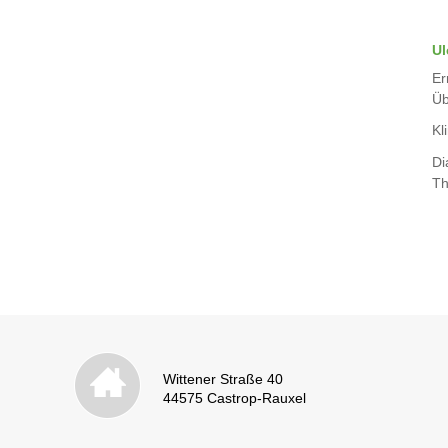
Ul
Er
Üb
Kli
Di
Th
Wittener Straße 40
44575 Castrop-Rauxel