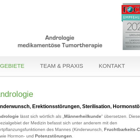
GEBIETE
TEAM & PRAXIS
KONTAKT
ndrologie
inderwunsch, Erektionsstörungen, Sterilisation, Hormonst
drologie
lässt sich wörtlich als „
Männerheilkunde
“ übersetzen. Dies
ezialgebiet der Medizin befasst sich unter anderem mit den
rtpflanzungsfunktionen des Mannes (Kinderwunsch,
Fruchtbarkeits-
wie Hormon- und
Potenzstörungen
.