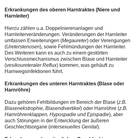
Erkrankungen des oberen Harntraktes (Niere und
Harnleiter)
Hierzu zählen u.a. Doppelnierenanlagen und
Harnleiterveränderungen. Veränderungen der Harnleiter
umfassen Erweiterungen (
Megaureter
) oder Verengungen
(
Ureterstenosen
), sowie Fehlmündungen der Harnleiter.
Des Weiteren kann es auch zu einem gestörten
Verschlussmechanismus zwischen Blase und Harnleiter
(
vesikoureteraler Reflux
) kommen, was gehäuft zu
Harnwegsinfektionen führt.
Erkrankungen des unteren Harntraktes (Blase oder
Harnröhre)
Dazu gehören Fehlbildungen im Bereich der Blase (
z.B.
Blasenekstrophie, Blasendivertikel
) oder Harnröhre (
z.B.
Harnröhrenklappen, Hypospadie und Epispadie
), aber
auch Störungen in der Entwicklung der äußeren
Geschlechtsorgane (
intersexuelles Genital
).