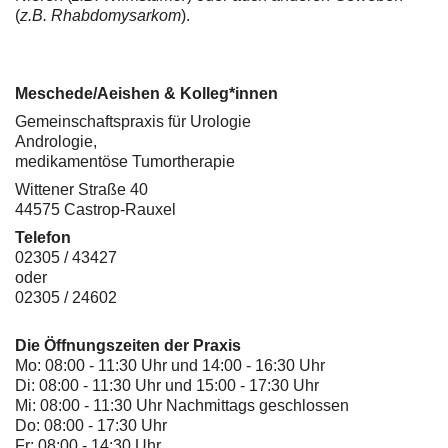
(
z.B. Rhabdomysarkom
).
Meschede/Aeishen & Kolleg*innen
Gemeinschaftspraxis für Urologie
Andrologie,
medikamentöse Tumortherapie
Wittener Straße 40
44575 Castrop-Rauxel
Telefon
02305 / 43427
oder
02305 / 24602
Die Öffnungszeiten der Praxis
Mo: 08:00 - 11:30 Uhr und 14:00 - 16:30 Uhr
Di: 08:00 - 11:30 Uhr und 15:00 - 17:30 Uhr
Mi: 08:00 - 11:30 Uhr Nachmittags geschlossen
Do: 08:00 - 17:30 Uhr
Fr: 08:00 - 14:30 Uhr