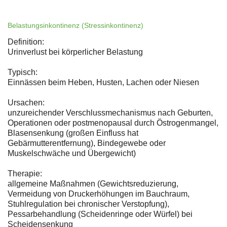
Belastungsinkontinenz (Stressinkontinenz)
Definition:
Urinverlust bei körperlicher Belastung
Typisch:
Einnässen beim Heben, Husten, Lachen oder Niesen
Ursachen:
unzureichender Verschlussmechanismus nach Geburten,
Operationen oder postmenopausal durch Östrogenmangel,
Blasensenkung (großen Einfluss hat
Gebärmutterentfernung), Bindegewebe oder
Muskelschwäche und Übergewicht)
Therapie:
allgemeine Maßnahmen (Gewichtsreduzierung,
Vermeidung von Druckerhöhungen im Bauchraum,
Stuhlregulation bei chronischer Verstopfung),
Pessarbehandlung (Scheidenringe oder Würfel) bei
Scheidensenkung