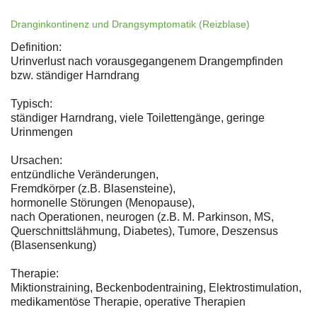
Dranginkontinenz und Drangsymptomatik (Reizblase)
Definition:
Urinverlust nach vorausgegangenem Drangempfinden
bzw. ständiger Harndrang
Typisch:
ständiger Harndrang, viele Toilettengänge, geringe
Urinmengen
Ursachen:
entzündliche Veränderungen,
Fremdkörper (z.B. Blasensteine),
hormonelle Störungen (Menopause),
nach Operationen, neurogen (z.B. M. Parkinson, MS,
Querschnittslähmung, Diabetes), Tumore, Deszensus
(Blasensenkung)
Therapie:
Miktionstraining, Beckenbodentraining, Elektrostimulation,
medikamentöse Therapie, operative Therapien