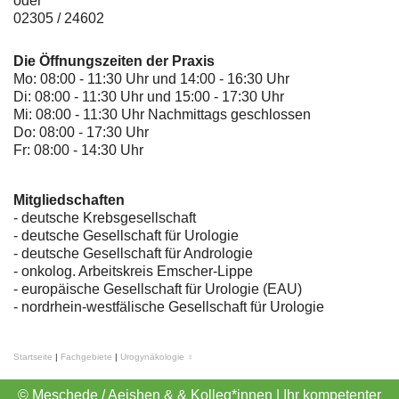
oder
02305 / 24602
Die Öffnungszeiten der Praxis
Mo: 08:00 - 11:30 Uhr und 14:00 - 16:30 Uhr
Di: 08:00 - 11:30 Uhr und 15:00 - 17:30 Uhr
Mi: 08:00 - 11:30 Uhr Nachmittags geschlossen
Do: 08:00 - 17:30 Uhr
Fr: 08:00 - 14:30 Uhr
Mitgliedschaften
- deutsche Krebsgesellschaft
-
deutsche Gesellschaft für Urologie
-
deutsche Gesellschaft für Andrologie
-
onkolog. Arbeitskreis Emscher-Lippe
- europäische Gesellschaft für Urologie (EAU)
- nordrhein-westfälische Gesellschaft für Urologie
Startseite
|
Fachgebiete
|
Urogynäkologie ♀
© Meschede / Aeishen & & Kolleg*innen | Ihr kompetenter