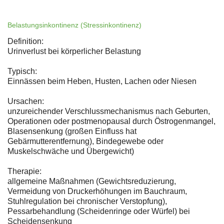
Belastungsinkontinenz (Stressinkontinenz)
Definition:
Urinverlust bei körperlicher Belastung
Typisch:
Einnässen beim Heben, Husten, Lachen oder Niesen
Ursachen:
unzureichender Verschlussmechanismus nach Geburten,
Operationen oder postmenopausal durch Östrogenmangel,
Blasensenkung (großen Einfluss hat
Gebärmutterentfernung), Bindegewebe oder
Muskelschwäche und Übergewicht)
Therapie:
allgemeine Maßnahmen (Gewichtsreduzierung,
Vermeidung von Druckerhöhungen im Bauchraum,
Stuhlregulation bei chronischer Verstopfung),
Pessarbehandlung (Scheidenringe oder Würfel) bei
Scheidensenkung