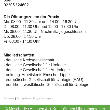
oder
02305 / 24602
Die Öffnungszeiten der Praxis
Mo: 08:00 - 11:30 Uhr und 14:00 - 16:30 Uhr
Di: 08:00 - 11:30 Uhr und 15:00 - 17:30 Uhr
Mi: 08:00 - 11:30 Uhr Nachmittags geschlossen
Do: 08:00 - 17:30 Uhr
Fr: 08:00 - 14:30 Uhr
Mitgliedschaften
- deutsche Krebsgesellschaft
-
deutsche Gesellschaft für Urologie
-
deutsche Gesellschaft für Andrologie
-
onkolog. Arbeitskreis Emscher-Lippe
- europäische Gesellschaft für Urologie (EAU)
- nordrhein-westfälische Gesellschaft für Urologie
Startseite
|
Fachgebiete
|
Urogynäkologie ♀
© Meschede / Aeishen & & Kolleg*innen | Ihr kompetenter