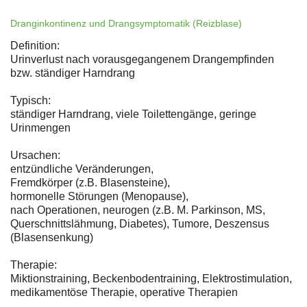
Dranginkontinenz und Drangsymptomatik (Reizblase)
Definition:
Urinverlust nach vorausgegangenem Drangempfinden
bzw. ständiger Harndrang
Typisch:
ständiger Harndrang, viele Toilettengänge, geringe
Urinmengen
Ursachen:
entzündliche Veränderungen,
Fremdkörper (z.B. Blasensteine),
hormonelle Störungen (Menopause),
nach Operationen, neurogen (z.B. M. Parkinson, MS,
Querschnittslähmung, Diabetes), Tumore, Deszensus
(Blasensenkung)
Therapie:
Miktionstraining, Beckenbodentraining, Elektrostimulation,
medikamentöse Therapie, operative Therapien