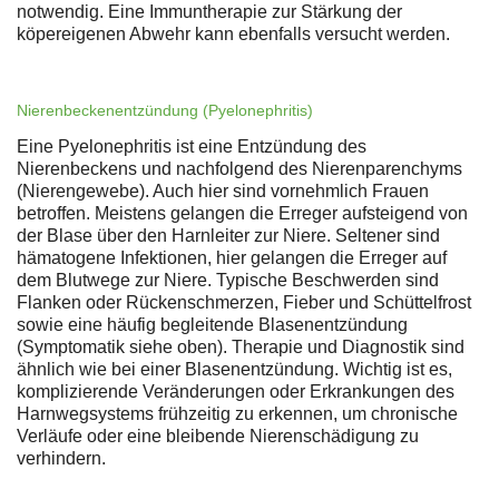
notwendig. Eine Immuntherapie zur Stärkung der
köpereigenen Abwehr kann ebenfalls versucht werden.
Nierenbeckenentzündung (Pyelonephritis)
Eine Pyelonephritis ist eine Entzündung des
Nierenbeckens und nachfolgend des Nierenparenchyms
(Nierengewebe). Auch hier sind vornehmlich Frauen
betroffen. Meistens gelangen die Erreger aufsteigend von
der Blase über den Harnleiter zur Niere. Seltener sind
hämatogene Infektionen, hier gelangen die Erreger auf
dem Blutwege zur Niere. Typische Beschwerden sind
Flanken oder Rückenschmerzen, Fieber und Schüttelfrost
sowie eine häufig begleitende Blasenentzündung
(Symptomatik siehe oben). Therapie und Diagnostik sind
ähnlich wie bei einer Blasenentzündung. Wichtig ist es,
komplizierende Veränderungen oder Erkrankungen des
Harnwegsystems frühzeitig zu erkennen, um chronische
Verläufe oder eine bleibende Nierenschädigung zu
verhindern.