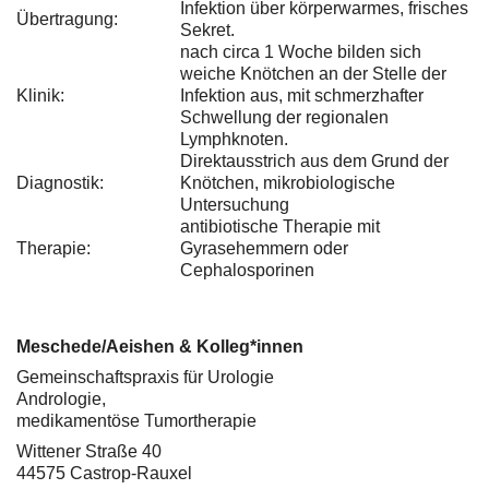
Infektion über körperwarmes, frisches
Übertragung:
Sekret.
nach circa 1 Woche bilden sich
weiche Knötchen an der Stelle der
Klinik:
Infektion aus, mit schmerzhafter
Schwellung der regionalen
Lymphknoten.
Direktausstrich aus dem Grund der
Diagnostik:
Knötchen, mikrobiologische
Untersuchung
antibiotische Therapie mit
Therapie:
Gyrasehemmern oder
Cephalosporinen
Meschede/Aeishen & Kolleg*innen
Gemeinschaftspraxis für Urologie
Andrologie,
medikamentöse Tumortherapie
Wittener Straße 40
44575 Castrop-Rauxel