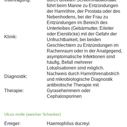
führt beim Manne zu Entzündungen
der Harnröhre, der Prostata oder des
Nebenhodens, bei der Frau zu
Entzündungen im Bereich des
Unterleibes (Gebärmutter, Eileiter
oder Eierstöcke) mit der Gefahr der
Klinik:
Unfruchtbarkeit, bei beiden
Geschlechtern zu Entzündungen im
Rachenraum oder in der Analgegend,
asymptomatische Infektionen sind
häufig, Befall mehrerer
Lokalisationen sind möglich.
Nachweis durch Harnröhrenabstrich
Diagnostik:
und mikrobiologische Diagnostik
antibiotische Therapie mit
Therapie:
Gyrasehemmern oder
Cephalosporinen
Ulcus molle (weicher Schanker)
Erreger:
Haemophilus ducreyi