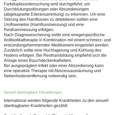
Farbduplexuntersuchung wird durchgeführt, um
Durchblutungsstörungen oder Abszedierungen
(abgekapselte Eiteransammlung) zu erkennen. Um eine
Störung des Harnflusses zu detektieren sollten eine
Uroflowmetrie (Harnflussmessung) und eine
Restharnmessung erfolgen.
Nach Diagnosesicherung sollte eine erregerspezifische
Antibiotikatherapie in Kombination mit einem schmerz- und
entzündungshemmenden Medikament eingeleitet werden.
Zusätzlich sollte eine Hochlagerung und Kühlung des
Hodens erfolgen. Bei Restharnbildung empfiehlt sich die
Anlage eines Bauchdeckenkatheters.
Bei ausgeprägtem Infekt oder einer Abszedierung kann
eine operative Therapie mit Abszessausräumung und
Nebenhodenentfernung notwendig sein.
Sexuell übertragbare Erkrankungen
International werden folgende Krankheiten zu den sexuell
übertragbaren Krankheiten gezählt: