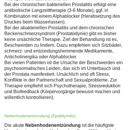
Bei der chronischen bakteriellen Prostatitis erfolgt eine
antibiotische Langzeittherapie (3-6 Monate), ggf. in
Kombination mit einem Alphablocker (Herabsetzung des
Druckes beim Wasserlassen).
Bei der abakteriellen Prostatitis und dem chronischen
Beckenschmerzsyndrom (Prostatodynie) gibt es bisher
keine ursächliche Therapie. Ziel der Behandlung ist es,
Beschwerden zu lindern. Dazu empfehlen sich Sitzbäder,
schmerz- und entzündungshemmende Medikamente,
Anticholinergika oder Alphablocker.
Bei vielen Patienten ist die Ursache der Beschwerden ein
psychosomatisches Leiden, das sich im Unterbauch und
der Prostata manifestiert. Ursächlich sind oft Stress,
Konflikte in der Partnerschaft und Sexualprobleme. Zur
Therapie empfiehlt sich Psychotherapie, Stressreduktion
und Biofeedback (Körpervorgänge bewusst machen und
willentlich kontrollieren).
Nebenhodenentzündung (Epididymitis)
Die akute
Nebenhodenentzündung
ist die häufigste