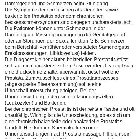
Dammgegend und Schmerzen beim Stuhlgang.
Die Symptome der chronischen abakteriellen sowie
bakteriellen Prostatitis oder dem chronischen
Beckenschmerzsyndrom sind dagegen uncharakteristisch.
Die Patienten können unter Schmerzen in der
Dammregion, Missempfindungen in der Genitalgegend
oder an Störungen der Sexualfunktion (z.B. Schmerzen
beim Beischlaf, verfrühter oder verspäteter Samenerguss,
Erektionsstörungen, Libidoverlust) leiden.
Die Diagnostik einer akuten bakteriellen Prostatitis stützt
sich auf die charakteristischen Beschwerden. Es zeigt sich
eine druckschmerzhafte, überwärmte, geschwollene
Prostata. Zum Ausschluss eines Prostataabszesses
(abgekapselte Eiteransammlung) sollte eine
Ultraschalluntersuchung erfolgen. Bei der
Urinuntersuchung finden sich Entzündungszellen
(Leukozyten) und Bakterien.
Bei der chronischen Prostatitis ist der rektale Tastbefund oft
unauffällig. Wichtig ist die Unterscheidung, ob es sich um
eine chronisch bakterielle oder abakterielle Prostatitis
handelt. Hier können Spermakulturen oder
Urinuntersuchungen nach Prostatamassage hilfreich sein